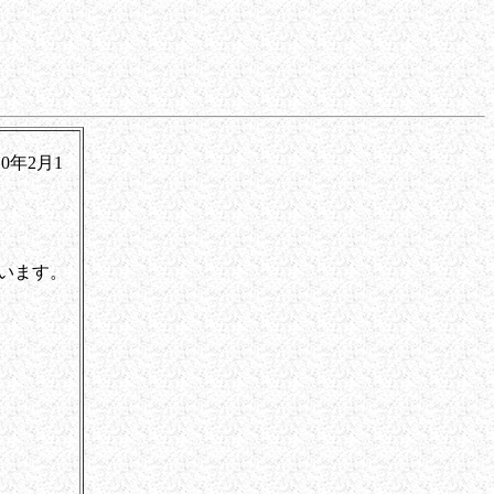
月1
います。