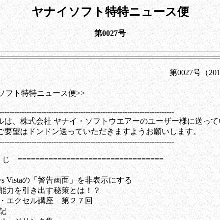
ヤナイソフト特特ニュース便
第0027号
0027号（2010年2
イソフト特特ニュース便>>
-----------------------------------------------------------------------
ルは、株式会社 ヤナイ・ソフトウエアーのユーザー様に送って
ご要望はドンドン送っていただきますようお願いします。
-----------------------------------------------------------------------
 =================================
ows Vistaの「警告画面」を非表示にする
の能力を引き出す秘策とは！？
ド・エクセル講座 第２７回
記