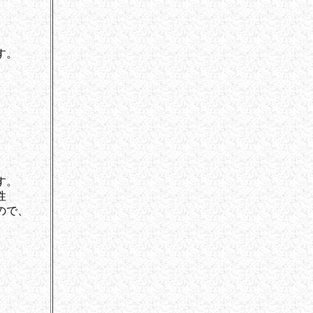
す。
す。
性
ので、