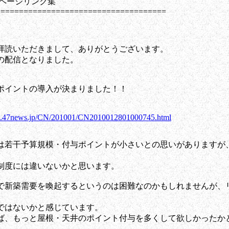
ムページリンク集
=====================================
拝読いただきまして、ありがとうございます。
目の配信となりました。
ポイントの導入が決まりました！！
w.47news.jp/CN/201001/CN2010012801000745.html
は若干予算規模・付与ポイントが小さいとの思いがありますが
制度には違いないかと思います。
で新築需要を喚起するというのは困難なのかもしれませんが、
ではないかと感じています。
ば、もっと屋根・天井のポイント付与を多くして欲しかったか