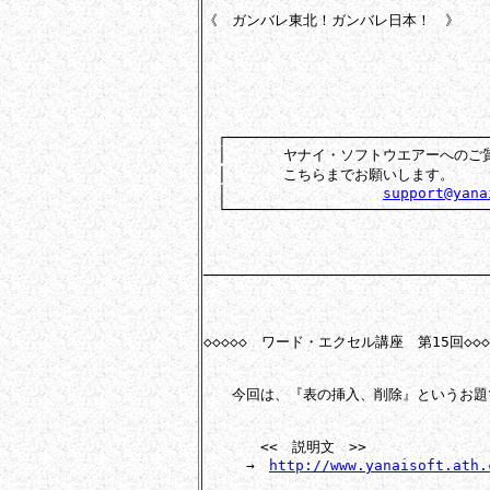
《　ガンバレ東北！ガンバレ日本！　》

　┌───────────────────────────────
　│　　　　ヤナイ・ソフトウエアーへのご質
　│　　　　こちらまでお願いします。　　　
　│　　　　　　　　　　　
support@yana
　└───────────────────────────────
─────────────────────────────────
◇◇◇◇◇　ワード・エクセル講座　第15回◇◇◇◇
　　今回は、『表の挿入、削除』というお題
　　　　<<　説明文　>>

　　　→　
http://www.yanaisoft.ath.