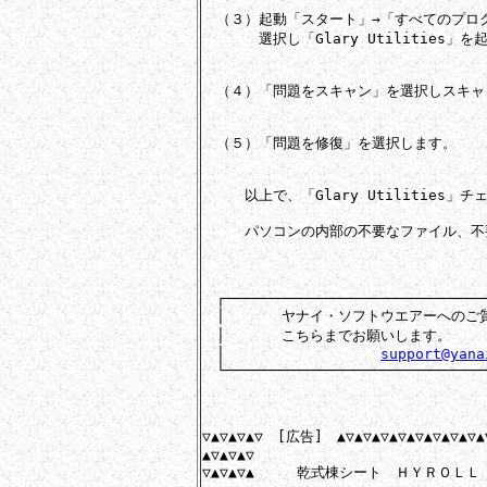
　（３）起動「スタート」→「すべてのプログラム
　　　　選択し「Glary Utilities」を
　（４）「問題をスキャン」を選択しスキャ
　（５）「問題を修復」を選択します。

　　　以上で、「Glary Utilities」
　　　パソコンの内部の不要なファイル、不
　┌───────────────────────────────
　│　　　　ヤナイ・ソフトウエアーへのご質
　│　　　　こちらまでお願いします。　　　
　│　　　　　　　　　　　
support@yana
　└───────────────────────────────
▽▲▽▲▽▲▽　[広告]　▲▽▲▽▲▽▲▽▲▽▲▽▲▽▲▽▲▽
▲▽▲▽▲▽

▽▲▽▲▽▲　　　乾式棟シート　ＨＹＲＯＬＬ
