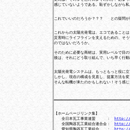
感じていないようである。恥ずかしながら私
これでいいのだろうか？？？　　との疑問が
これからの太陽光発電は、エコであることは
災害時にライフラインを支えるための、そう
のではないだろうか。

そのために必要な商材は、実用レベルで目の
後は、それにどう取り組んで、いち早く行動
太陽光発電システムは、もっともっと役に立
しかし、現在の構成を見直し、提案方法を変
そんな転機が来たのかもしれない！そう感じ
━━━━━━━━━━━━━━━━━━━━━━━━━━━━━━━━━
【ホームページリンク集】

　　全日本瓦工事業連盟　　　：　
http:/
　　全国陶器瓦工業組合連合会：　
http:/
　　愛知県陶器瓦工業組合　　：　
http:/