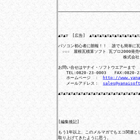
─────────────────────────────────
▲▽▲▽　[広告]　▲▽▲▽▲▽▲▽▲▽▲▽▲▽▲▽▲▽▲▽▲
パソコン初心者に朗報！！  誰でも簡単に瓦
　☆☆☆　屋根瓦積算ソフト 瓦プロ2000発売中
　　　　　　　　　　　　　　　　株式会社
お問い合せはヤナイ・ソフトウエアーまで

　　TEL:0820-23-0003　　FAX:0820-23
　　ホームページ　：　
http://www.yan
　　メールアドレス：　
sales@yanaisof
▲▽▲▽▲▽▲▽▲▽▲▽▲▽▲▽▲▽▲▽▲▽▲▽▲▽▲▽▲▽▲▽▲
[編集後記]

もう1年以上、このメルマガでもエコ関連と
取り上げてきたように思う。
