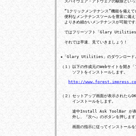
　　スパイウェア・アドウェアの駆除といった
　　“1クリックメンテナンス”機能を備えて
　　便利なメンテナンスツールを豊富に備え
　　よりきめ細かいメンテナンスが可能です。
　　ではフリーソフト「Glary Utiliti
　　それでは早速、見ていきましょう！

　★「Glary Utilities」のダウンロー
　（１）以下の作成元のWebサイトを開き「
　　　　ソフトをインストールします。

http://www.forest.impress.c
　（２）セットアップ画面が表示されたらOK
　　　　インストールをします。

　　　　途中Install Ask ToolBa
　　　　外し、『次へ』のボタンを押します。
　　　　画面の指示に従ってインストールを