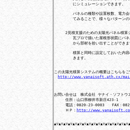
　　　　　にシミュレーションできます。

　　　　　パネルの種類や設置枚数、電力会
　　　　　てみることで、様々なパターンの
　　　2見積支援のための太陽光パネル積算シ
　　　　　瓦プロで描いた屋根形状図にパネ
　　　　　から部材を拾い出すことができます
　　　　　積算と同時に設定しておいた内容
　　　　　きます。

この太陽光積算システムの概要はこちらをご
http://www.yanaisoft.ath.cx/mai
お問い合せは　株式会社 ヤナイ・ソフトウエ
　　　住所：山口県柳井市新庄423-1

　　　電話：0820-23-0003　　FAX：0820-
　　　ＨＰ：
http://www.yanaisoft.co
▲▽▲▽▲▽▲▽▲▽▲▽▲▽▲▽▲▽▲▽▲▽▲▽▲▽▲▽▲▽▲▽▲