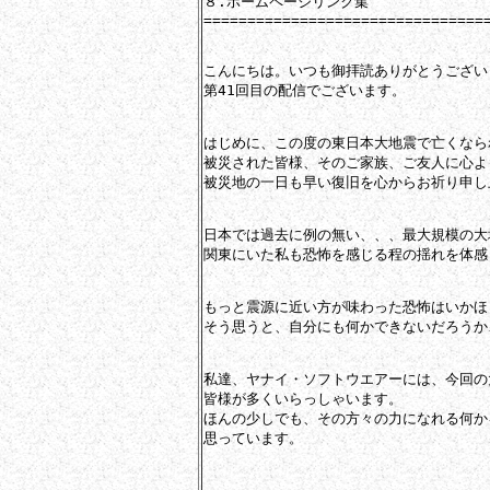
８.ホームページリンク集

=================================
こんにちは。いつも御拝読ありがとうございま
第41回目の配信でございます。

はじめに、この度の東日本大地震で亡くなら
被災された皆様、そのご家族、ご友人に心よ
被災地の一日も早い復旧を心からお祈り申し
日本では過去に例の無い、、、最大規模の大
関東にいた私も恐怖を感じる程の揺れを体感
もっと震源に近い方が味わった恐怖はいかほ
そう思うと、自分にも何かできないだろうか
私達、ヤナイ・ソフトウエアーには、今回の
皆様が多くいらっしゃいます。

ほんの少しでも、その方々の力になれる何か
思っています。
