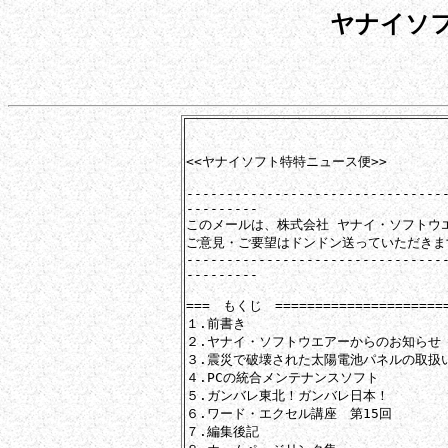
ヤナイソ
　　　　　　　　　　　　　　　　　　　　　　
<<ヤナイソフト特特ニュース便>>

--------------------------------
---------

このメールは、株式会社 ヤナイ・ソフトウ
ご意見・ご要望はドンドン送っていただきま
--------------------------------
---------

===　もくじ　=======================
１.前書き

２.ヤナイ・ソフトウエアーからのお知らせ【
３.震災で破壊された太陽電池パネルの取扱い
４.PCの統合メンテナンスソフト

５.ガンバレ東北！ガンバレ日本！

６.ワード・エクセル講座　第15回

７.編集後記
