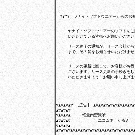
　????　ヤナイ・ソフトウエアーからのお知ら
　　　ヤナイ・ソフトウエアーのソフトをご
　　　いただいている皆様へお願いがございま
　　　リース終了の通知が、リース会社から
　　　まで、その旨をお知らせいただけませ
　　　リースの更新に際して、お客様がお得
　　　ございます。リース更新の手続きをし
　　　いただきますよう、お願い申し上げます
▽▲▽▲▽▲▽　[広告]　▲▽▲▽▲▽▲▽▲▽▲▽▲▽▲▽▲▽
▲▽▲▽▲▽

▽▲▽▲▽▲　　　軽量南蛮漆喰

▲▽▲▽▲▽　　　　　　　エコムネ　かるＡ

▽▲▽▲▽▲

▲▽▲▽▲▽▲▽▲▽▲▽▲▽▲▽▲▽▲▽▲▽▲▽▲▽▲▽▲▽▲▽▲