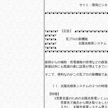
　　　　　　　　　　　サイト：環境ビジネス
▲▽▲▽▲▽▲▽▲▽▲▽▲▽▲▽▲▽▲▽▲▽▲▽▲▽▲▽▲▽▲▽▲
▽▲▽▲▽▲▽　[広告]　▲▽▲▽▲▽▲▽▲▽▲▽▲▽▲▽▲▽
▲▽▲▽▲▽

▽▲▽▲▽▲　　　瓦プロの新機能

▲▽▲▽▲▽　　　　　　　太陽光積算システム

▽▲▽▲▽▲

▲▽▲▽▲▽▲▽▲▽▲▽▲▽▲▽▲▽▲▽▲▽▲▽▲▽▲▽▲▽▲▽▲
政府からの補助・売電価格の倍増などの政策
新築以外にも既築の家に設置が増えてきていま
そこで、便利なのがこの瓦プロの新機能であ
　　《《　太陽光積算システムの２つの特徴
　【特徴】

　　　1営業支援のための太陽光発電シミュレ
　　　　　営業先で施主から聞き取りをした
　　　　　入力し、太陽光発電システム導入