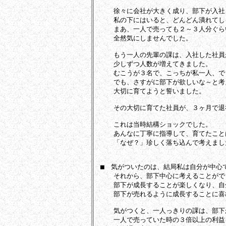
　　　徐々に会社が大きく成り、部下が入社
　　　私の下にはいると、どんどん潰れてし
　　　まあ、一人で売っても２～３人分ぐら
　　　全然気にしませんでした。

　　　もう一人の先輩の課は、入社した社員
　　　少しずつ人数が増えてきました。

　　　むこうが３名で、こっちが私一人、で
　　　でも、さすがに部下が欲しいな～と考
　　　大切に育てようと誓いました。

　　　その大切に育てた社員が、３ヶ月で退
　　　これは当時結構ショックでした。

　　　あんなに丁寧に指導して、育てたこと
　　　「なぜ？」珍しく落ち込んで考えました
　■　気がついたのは、結局私は自分が中心
　　　それから、部下中心に考えることがで
　　　部下が成長することが楽しくなり、自
　　　部下が売れるように成長することに喜
　　　気がつくと、一人っきりの課は、部下
　　　一人で売っていた時の３倍以上の利益