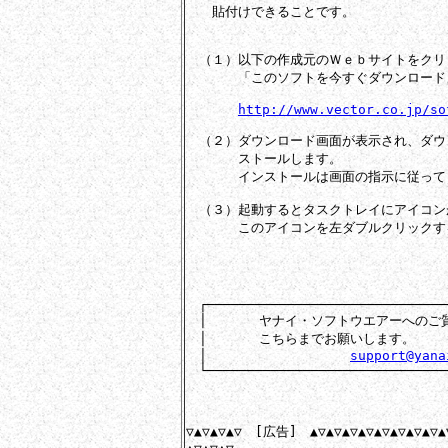
　　貼付けできることです。

　（１）以下の作成元のＷｅｂサイトをクリック
　　　　「このソフトを今すぐダウンロード
http://www.vector.co.jp/so
　（２）ダウンロード画面が表示され、ダウ
　　　　ストールします。

　　　　インストールは画面の指示に従って
　（３）起動するとタスクトレイにアイコン
　　　　このアイコンを左ダブルクリックすると新
　┌───────────────────────────────
　│　　　　ヤナイ・ソフトウエアーへのご質
　│　　　　こちらまでお願いします。　　　
　│　　　　　　　　　　　
support@yana
　└───────────────────────────────
▽▲▽▲▽▲▽　[広告]　▲▽▲▽▲▽▲▽▲▽▲▽▲▽▲▽▲▽