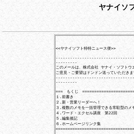
ヤナイソ
　　　　　　　　　　　　　　　　　　　　　　
<<ヤナイソフト特特ニュース便>>

--------------------------------
---------

このメールは、株式会社 ヤナイ・ソフトウ
ご意見・ご要望はドンドン送っていただきま
--------------------------------
---------

===　もくじ　=======================
１.前書き

２.新・営業リーダーへ！

３.複数のメモを一括管理できる常駐型のメモ
４.ワード・エクセル講座　第22回

５.編集後記

６.ホームページリンク集

=================================