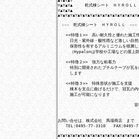
▲▽▲▽▲▽

▽▲▽▲▽▲　　　乾式棟シート　ＨＹＲＯＬＬ

▽▲▽▲▽▲

▲▽▲▽▲▽▲▽▲▽▲▽▲▽▲▽▲▽▲▽▲▽▲▽▲▽▲▽▲▽▲▽▲
　☆☆☆　乾式棟シート　ＨＹＲＯＬＬ　☆☆☆

　　<<特徴１>>　高い耐久性と優れた施工性
　　　日光・紫外線・酸性雨など激しい自然環境
　　　保形性を有するアルミニウムを積層し
　　　（Hypalonは学校や工場などの屋上
　　<<特徴２>>　強力な粘着力

　　　特別に開発されたブチルテープが瓦を
　　　します

　　<<特徴３>>　特殊形状が施工を支援

　　　棟木を支点に曲げるだけで、冠瓦の内
　　　施工が可能になります

　　　　　　　　　　　　　　　　　　　皆
　　　　　　　　　　　　　　　　　　　　
お問い合せは、株式会社　馬場商店　まで

　　TEL:0495-77-3310　　FAX:0495-77
▲▽▲▽▲▽▲▽▲▽▲▽▲▽▲▽▲▽▲▽▲▽▲▽▲▽▲▽▲▽▲▽▲