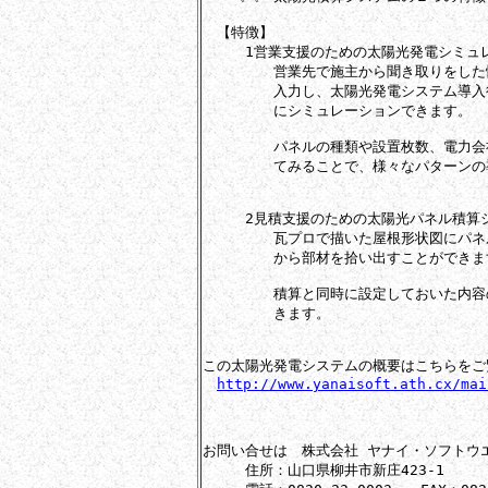
　【特徴】

　　　1営業支援のための太陽光発電シミュレ
　　　　　営業先で施主から聞き取りをした
　　　　　入力し、太陽光発電システム導入
　　　　　にシミュレーションできます。

　　　　　パネルの種類や設置枚数、電力会
　　　　　てみることで、様々なパターンの
　　　2見積支援のための太陽光パネル積算シ
　　　　　瓦プロで描いた屋根形状図にパネ
　　　　　から部材を拾い出すことができます
　　　　　積算と同時に設定しておいた内容
　　　　　きます。

この太陽光発電システムの概要はこちらをご
http://www.yanaisoft.ath.cx/mai
お問い合せは　株式会社 ヤナイ・ソフトウエ
　　　住所：山口県柳井市新庄423-1
