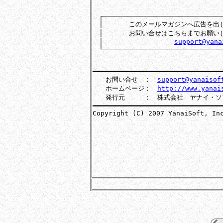
　┌───────────────────────────────
　│　　　　このメールマガジンへ広告を出し
　│　　　　お問い合せはこちらまでお願いし
　│　　　　　　　　　　　
support@yana
　└───────────────────────────────
━━━━━━━━━━━━━━━━━━━━━━━━━━━━━━━━━
　　お問い合せ　：　
support@yanaisof
　　ホームページ：　
http://www.yanai
　　発行元　　　：　株式会社　ヤナイ・ソ
━━━━━━━━━━━━━━━━━━━━━━━━━━━━━━━━━
Copyright (C) 2007 YanaiSoft, Inc