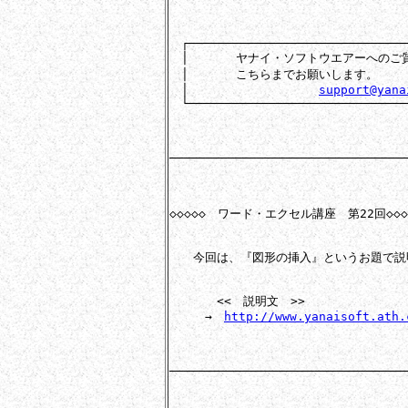
　┌───────────────────────────────
　│　　　　ヤナイ・ソフトウエアーへのご質
　│　　　　こちらまでお願いします。　　　
　│　　　　　　　　　　　
support@yana
　└───────────────────────────────
─────────────────────────────────
◇◇◇◇◇　ワード・エクセル講座　第22回◇◇◇◇
　　今回は、『図形の挿入』というお題で説
　　　　<<　説明文　>>

　　　→　
http://www.yanaisoft.ath.
─────────────────────────────────