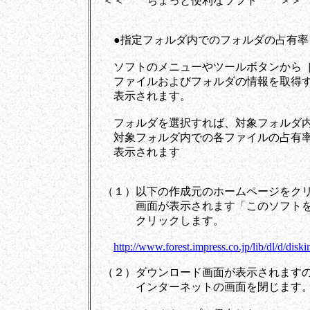
＜＜ ちょっと便利なソフト ＞＞
●指定フォルダ内でのフォルダの占有率
ソフトのメニューやツールボタンから［
ファイルおよびフォルダの情報を取得す
表示されます。
フォルダを選択すれば、対象フォルダ内
対象フォルダ内での各ファイルの占有率
表示されます
（１）以下の作成元のホームページをクリック
画面が表示されます「このソフトを今
クリックします。
http://www.forest.impress.co.jp/lib/dl/d/diski
（２）ダウンロード画面が表示されますの
インターネットの画面を閉じます