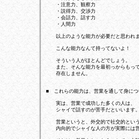
・注意力、観察力
・説得力、交渉力
・会話力、話す力
・人間力
以上のような能力が必要だと思われま
こんな能力なんて持ってないよ！
そういう人がほとんどでしょう。
また、そんな能力を最初っからもって
存在しません。
■ これらの能力は、営業を通して身につ
実は、営業で成功した多くの人は、
シャイで話すのが苦手だといいます
営業というと、外交的で社交的という
内向的でシャイな人の方が実際には営