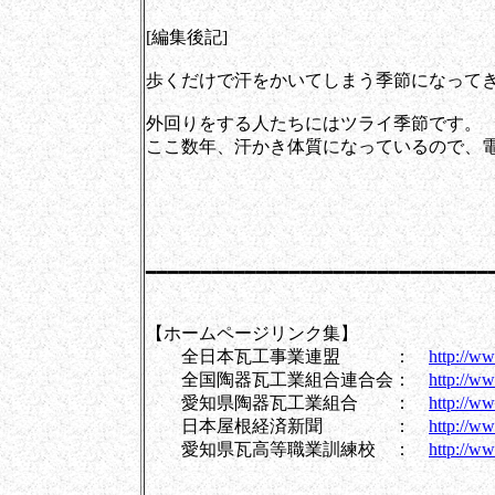
[編集後記]
歩くだけで汗をかいてしまう季節になって
外回りをする人たちにはツライ季節です。
ここ数年、汗かき体質になっているので、
[岩
━━━━━━━━━━━━━━━━━━━━━━━━━━━━━━━
【ホームページリンク集】
全日本瓦工事業連盟 ：
http://ww
全国陶器瓦工業組合連合会：
http://ww
愛知県陶器瓦工業組合 ：
http://ww
日本屋根経済新聞 ：
http://ww
愛知県瓦高等職業訓練校 ：
http://w