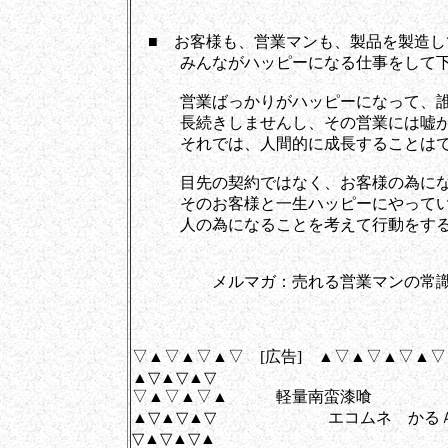
■ お客様も、営業マンも、製品を製造し
みんながハッピーになる仕事をして下
営業ばっかりがハッピーになって、誰
長続きしませんし、その営業には嘘が
それでは、人間的に成長することはで
目先の契約ではなく、お客様の為にな
そのお客様と一生ハッピーにやってい
人の為になることを考えて行動をするこ
メルマガ：売れる営業マンの常識は売
▽▲▽▲▽▲▽ [広告] ▲▽▲▽▲▽▲
▲▽▲▽▲▽
▽▲▽▲▽▲ 軽量南蛮漆喰
▲▽▲▽▲▽ エコムネ かる
▽▲▽▲▽▲