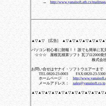
→
http://www.yanaisoft.ath.cx/mailma
────────────────────────────
▲▽▲▽ [広告] ▲▽▲▽▲▽▲▽▲▽▲▽▲
パソコン初心者に朗報！！ 誰でも簡単に瓦
☆☆☆ 屋根瓦積算ソフト 瓦プロ2000発
株式会社 ヤナイ・
お問い合せはヤナイ・ソフトウエアーまで
TEL:0820-23-0003 FAX:0820-23-5300
ホームページ ：
http://www.yanaisoft.c
メールアドレス：
sales@yanaisoft.co.jp
▲▽▲▽▲▽▲▽▲▽▲▽▲▽▲▽▲▽▲▽▲▽