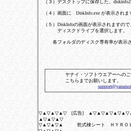
（３）デスクトップに保存した、diskinfo2
（４）画面に DiskInfo.exe が表示
（５）DiskInfoの画面が表示されます
ディスクドライブを選択します。
各フォルダのディスク専有率が表示さ
┌──────────────────────────
│ ヤナイ・ソフトウエアーへのご
│ こちらまでお
│
support@yanaisof
└──────────────────────────
▽▲▽▲▽▲▽ [広告] ▲▽▲▽▲▽▲▽▲▽
▲▽▲▽▲▽
▽▲▽▲▽▲ 乾式棟シート ＨＹＲＯ
▽▲▽▲▽▲