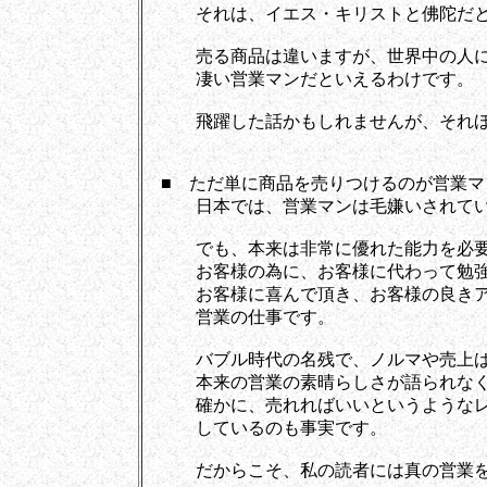
それは、イエス・キリストと佛陀だと
売る商品は違いますが、世界中の人に
凄い営業マンだといえるわけです。
飛躍した話かもしれませんが、それほど
■ ただ単に商品を売りつけるのが営業マ
日本では、営業マンは毛嫌いされてい
でも、本来は非常に優れた能力を必要
お客様の為に、お客様に代わって勉強
お客様に喜んで頂き、お客様の良きア
営業の仕事です。
バブル時代の名残で、ノルマや売上ば
本来の営業の素晴らしさが語られなく
確かに、売れればいいというようなレ
しているのも事実です。
だからこそ、私の読者には真の営業を