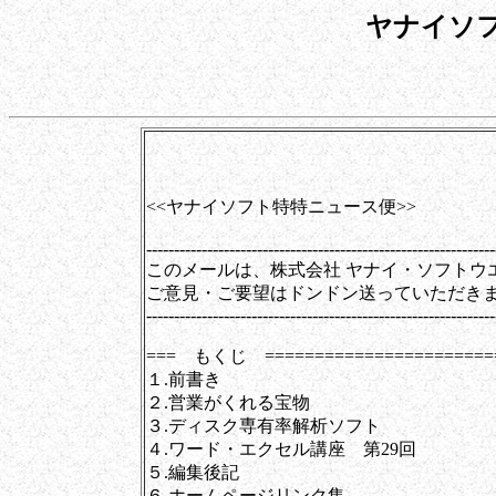
ヤナイソ
第0055号（20
<<ヤナイソフト特特ニュース便>>
---------------------------------------------------------------
このメールは、株式会社 ヤナイ・ソフトウ
ご意見・ご要望はドンドン送っていただき
---------------------------------------------------------------
=== もくじ ========================
１.前書き
２.営業がくれる宝物
３.ディスク専有率解析ソフト
４.ワード・エクセル講座 第29回
５.編集後記
６.ホームページリンク集