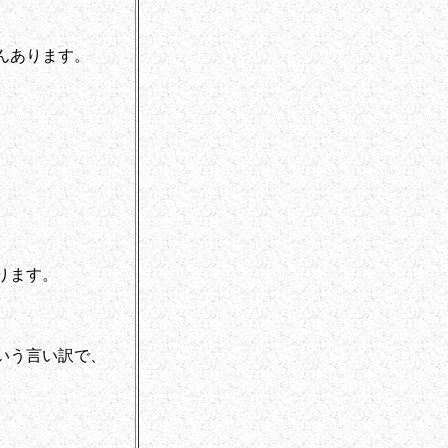
んあります。
ります。
いう言い訳で、
。