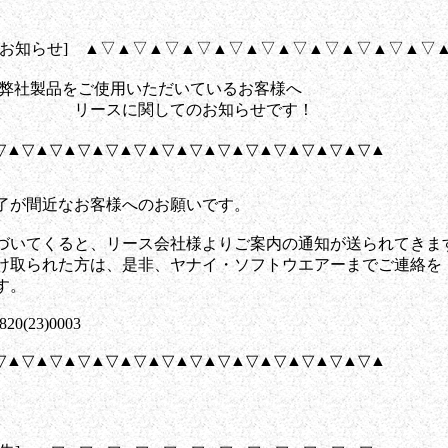
[お知らせ] ▲▽▲▽▲▽▲▽▲▽▲▽▲▽▲▽▲▽▲▽▲▽
弊社製品をご使用いただいているお客様へ
 リースに関してのお知らせです！
▽▲▽▲▽▲▽▲▽▲▽▲▽▲▽▲▽▲▽▲▽▲▽▲▽▲▽▲
が間近なお客様へのお願いです。
いてくると、リース会社様よりご案内の通知が送られてきま
取られた方は、是非、ヤナイ・ソフトウエアーまでご連絡を
す。
23)0003
▽▲▽▲▽▲▽▲▽▲▽▲▽▲▽▲▽▲▽▲▽▲▽▲▽▲▽▲