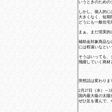
いうときのための
しかし、個人的に
大きくなく、短期
どうにも一般住宅
まぁ、まだ現実的
補助金対象商品な
には程遠いなとい
そうはいっても、
飛躍していく商材
突然話は変わりま
2月27日（水）～3
国内最大級の太陽
ぜひ足を運んで、