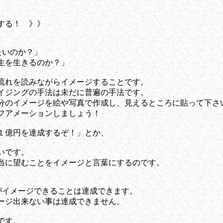
る！ 》》
たいのか？」
を生きるのか？」
を読みながらイメージすることです。
ングの手法は未だに普遍の手法です。
イメージを絵や写真で作成し、見えるところに貼って下さ
メーションしましょう！
円を達成するぞ！」とか、
です。
望むことをイメージと言葉にするのです。
イメージできることは達成できます。
出来ない事は達成できません。
す。