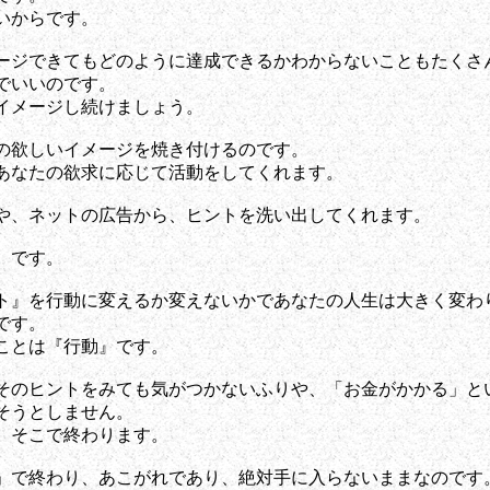
からです。
できてもどのように達成できるかわからないこともたくさ
いいのです。
ージし続けましょう。
しいイメージを焼き付けるのです。
たの欲求に応じて活動をしてくれます。
ネットの広告から、ヒントを洗い出してくれます。
です。
を行動に変えるか変えないかであなたの人生は大きく変わ
す。
とは『行動』です。
ヒントをみても気がつかないふりや、「お金がかかる」と
うとしません。
そこで終わります。
終わり、あこがれであり、絶対手に入らないままなのです