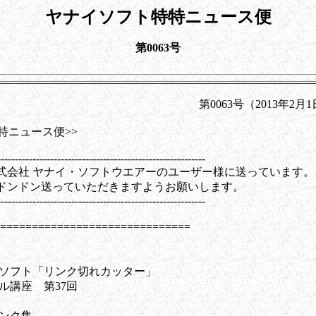
ヤナイソフト特特ニュース便
第0063号
63号（2013年2月1日
特ニュース便>>
-----------------------------------------------------------
式会社 ヤナイ・ソフトウエアーのユーザー様に送っています。
ドンドン送っていただきますようお願いします。
-----------------------------------------------------------
============================
なソフト「リンク切れカッター」
ル講座 第37回
リンク集