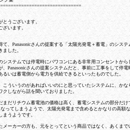
================================
がとうございます。
でございます。
て、Panasonicさんの提案する「太陽光発電＋蓄電」のシステ
きました。
のシステムでは停電時にパワコンにある非常用コンセントから
、Panasonicさんの提案システムだと、事前に工事をして停電
あるいは蓄電側から電力を供給できるといったものでした。
、こういうのがあればいいのにと思っていたシステムに、かな
ワクしながら話を聞いておりました。
だまだリチウム蓄電池の価格は高く、蓄電システムの部分だけ
格になってしまうようで、太陽光発電まで含めるとかなりの高額
しまうようです。
たメーカーの方も、元をとってという商品ではなく、あくまで