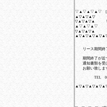
▽▲▽▲▽▲▽ 
▲▽▲▽▲▽
▽▲▽▲▽▲ 
▲▽▲▽▲▽
▽▲▽▲▽▲
▲▽▲▽▲▽▲▽▲
リース期間終了
期間終了が近づ
通知書類を受け
お願い致しま
TEL 0820(
▲▽▲▽▲▽▲▽▲