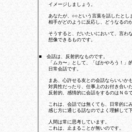
イメージしましょう。
あなたが、○○という言葉を話したとし
相手がどのように反応し、どうなるの
そうすると、だいたいにおいて、言わな
想像できるものです。
■ 会話は、反射的なものです。
「ムカ〜」として、「ばかやろう！」的
日常会話です。
まあ、心許せる友との会話ならいいかも
対異性だったり、仕事上のお付き合いだ
反射的、感情的に会話をするのはＮＧ
これは、会話では無くても、日常的にみ
感じ方に通じる話なのでよく理解して下
人間は常に思考しています。
これは、止まることが無いのです。