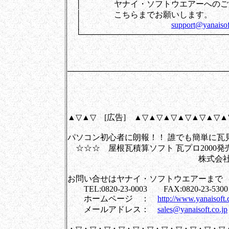
│ ヤナイ・ソフトウエアーへのご
│ こちらまでお
│
support@yanaisof
└──────────────────────────
────────────────────────────
▲▽▲▽ [広告] ▲▽▲▽▲▽▲▽▲▽▲▽▲
パソコン初心者に朗報！！ 誰でも簡単に瓦
☆☆☆ 屋根瓦積算ソフト 瓦プロ2000発
株式会社 ヤナイ・
お問い合せはヤナイ・ソフトウエアーまで
TEL:0820-23-0003 FAX:0820-23-5300
ホームページ ：
http://www.yanaisoft.c
メールアドレス：
sales@yanaisoft.co.jp