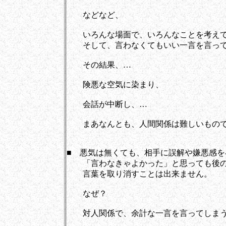
などなど、
いろんな場面で、いろんなことを考えて
そして、言わなくてもいい一言を言って
その結果、…
険悪な空気に染まり、
会話が中断し、…
まあなんとも、人間関係は難しいもの
■ 悪気は無くても、相手に誤解や嫌悪感
「言わなきゃよかった」と思っても後の
言葉を取り消すことは出来ません。
なぜ？
対人関係で、余計な一言を言ってしまう