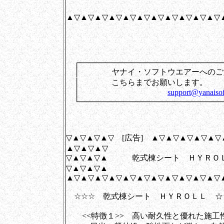
▲▽▲▽▲▽▲▽▲▽▲▽▲▽▲▽▲▽▲▽▲▽
┌──────────────────────────
│ ヤナイ・ソフトウエアーへのご
│ こちらまでお
│
support@yanaisof
└──────────────────────────
▽▲▽▲▽▲▽ [広告] ▲▽▲▽▲▽▲▽▲▽
▲▽▲▽▲▽
▽▲▽▲▽▲ 乾式棟シート ＨＹＲＯ
▽▲▽▲▽▲
▲▽▲▽▲▽▲▽▲▽▲▽▲▽▲▽▲▽▲▽▲▽
☆☆☆ 乾式棟シート ＨＹＲＯＬＬ ☆
<<特徴１>> 高い耐久性と優れた施工