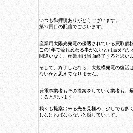
いつも御拝読ありがとうございます。
第77回目の配信でございます。
産業用太陽光発電の優遇されている買取価
この1年で流れ変わる事がないとは言えな
間違いなく、産業用は当面終了すると思い
そして、終了したなら、大規模発電の復活
ないかと思えてなりません。
発電事業者もその提案をしていく業者も、
くると思います。
我々も提案出来る先を見極め、少しでも多
しなければならないと感じています。