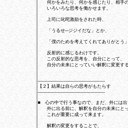
何かをみたり、何かを感じたり、相手の
いろいろな思考を働かせます。
上司に叱咤激励をされた時、
「うるせ─ジジイだな」とか、
「僕のためを考えてくれてありがとう」
反射的に感じるわけです。
この反射的な思考を、自分にとって、
自分の未来にとっていい解釈に変更する
-----------------------------------------------
【２】結果は自らの思考がもたらす
-----------------------------------------------
■ 心の中で行う事なので、まだ、外には出
外に出る前に、解釈を自分の未来にとっ
これが重要に成って来ます。
解釈の変更をすることで、