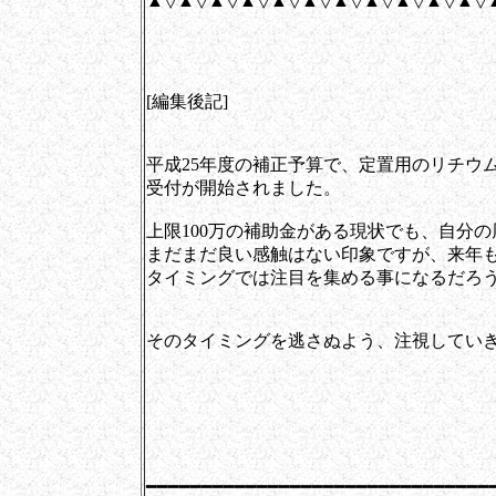
▲▽▲▽▲▽▲▽▲▽▲▽▲▽▲▽▲▽▲▽▲▽
[編集後記]
平成25年度の補正予算で、定置用のリチウ
受付が開始されました。
上限100万の補助金がある現状でも、自分
まだまだ良い感触はない印象ですが、来年
タイミングでは注目を集める事になるだろ
そのタイミングを逃さぬよう、注視してい
[岩
━━━━━━━━━━━━━━━━━━━━━━━━━━━━━━━