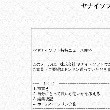
ヤナイソ
第0077号（20
<<ヤナイソフト特特ニュース便>>
---------------------------------------------------------------
このメールは、株式会社 ヤナイ・ソフトウ
ご意見・ご要望はドンドン送っていただき
---------------------------------------------------------------
=== もくじ ========================
１.前書き
２.自分にとって良いか悪いかを考える
３.編集後記
４.ホームページリンク集
===================================