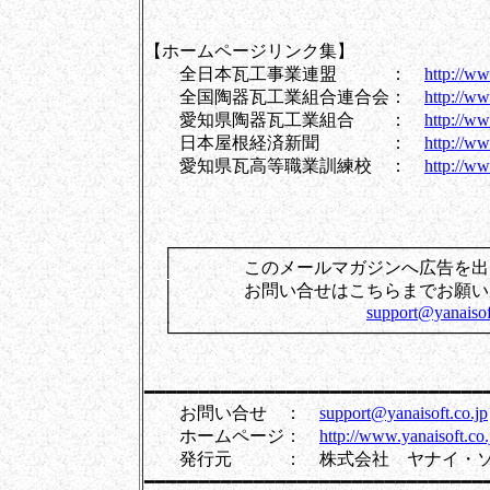
【ホームページリンク集】
全日本瓦工事業連盟 ：
http://ww
全国陶器瓦工業組合連合会：
http://ww
愛知県陶器瓦工業組合 ：
http://ww
日本屋根経済新聞 ：
http://ww
愛知県瓦高等職業訓練校 ：
http://w
┌──────────────────────────
│ このメールマガジンへ広
│ お問い合せはこちら
│
support@yanaisof
└──────────────────────────
━━━━━━━━━━━━━━━━━━━━━━━━━━━━━━━
お問い合せ ：
support@yanaisoft.co.jp
ホームページ：
http://www.yanaisoft.co.
発行元 ： 株式会社 ヤナイ・ソ
━━━━━━━━━━━━━━━━━━━━━━━━━━━━━━━