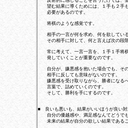
反射的に感じることを言うだけでは、望
望む結果に導くためには、１手も２手も
必要があるのです。
将棋のような感覚です。
相手の一言が何を求め、何を欲している
その相手に対して、何と言えば次の段階
常に考えて、一言一言を、１手１手将棋
発していくことが重要なのです。
自分が、嫌悪感を抱いた場合でも、その
相手に反しても意味がないのです。
嫌悪感を受け取りながら、勝者になるべ
言葉で、詰めていくのです。
そして、勝利を手にするのです。
■ 良いも悪いも、結果がいいほうが良い
自分の優越感や、満足感なんてどうでも
未来の結果が自分の欲しい結果であるこ