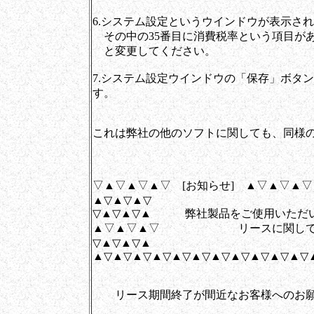
6.システム設定というウインドウが表示さ
その中の35番目に消費税率という項目があ
と変更してください。
7.システム設定ウインドウの「保存」ボタ
す。
これは弊社の他のソフトに関しても、同様
▽▲▽▲▽▲▽ [お知らせ] ▲▽▲▽▲
▲▽▲▽▲▽
▽▲▽▲▽▲ 弊社製品をご使用いただ
▲▽▲▽▲▽ リースに関しての
▽▲▽▲▽▲
▲▽▲▽▲▽▲▽▲▽▲▽▲▽▲▽▲▽▲▽▲▽
リース期間終了が間近なお客様へのお願