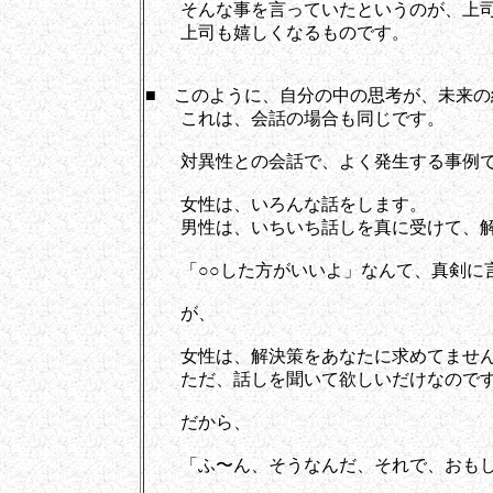
そんな事を言っていたというのが、上司
上司も嬉しくなるものです。
■ このように、自分の中の思考が、未来
これは、会話の場合も同じです。
対異性との会話で、よく発生する事例
女性は、いろんな話をします。
男性は、いちいち話しを真に受けて、解
「○○した方がいいよ」なんて、真剣に
が、
女性は、解決策をあなたに求めてませ
ただ、話しを聞いて欲しいだけなので
だから、
「ふ〜ん、そうなんだ、それで、おもし