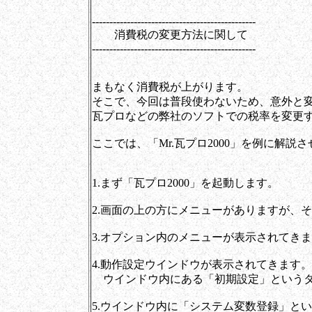
-----------------------------------------------
消費税の変更方法に関して
-----------------------------------------------
まもなく消費税が上がります。
そこで、今回は普段使わないため、意外と
瓦プロなどの弊社のソフトでの税率を変更
ここでは、「Mr.瓦プロ2000」を例に解説
1.まず「瓦プロ2000」を起動します。
2.画面の上の方にメニューがありますが、
3.オプション内のメニューが表示されてき
4.動作設定ウインドウが表示されてきます。
ウインドウ内にある「初期設定」というタ
5.ウインドウ内に「システム変数登録」と