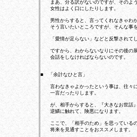
まあ、分る訳がないのですが、そのよう
女性はよく口にしたりします。
男性からすると、言ってくれなきゃわか
そう言いたいところですが、そんな事を
「愛情が足らない」などと反撃されてし
ですから、わからないなりにその後の展
会話をしなければならないのです。
■ 「余計なひと言」
言わなきゃよかったという事は、往々に
一言だったりします。
が、相手からすると、『大きなお世話』
逆鱗に触れて、険悪になります。
ここで、「相手のため」を思っているの
将来を見通すことをおススメします。