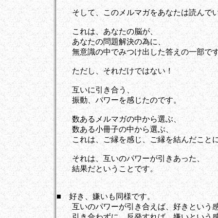
そして、このメルマガをあなたは読んでい
これは、あなたの脳が、
あなたの問題解決の為に、
無意識の中でみつけ出した答えの一部で
ただし、それだけではない！
互いに引き合う、
振動、パワーを感じたのです。
数あるメルマガの中から選ぶ、
数ある小冊子の中から選ぶ、
これは、ご縁を感じ、ご縁を結んだことに
それは、互いのパワーが引きあった、
結果だということです。
■ 好き、嫌いも同様です。
互いのパワーが引き合えば、好きという感
引き合わずに、反発すれば、嫌いという感