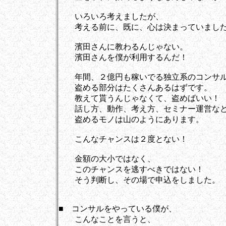
いろいろ考えましたが、
考える前に、既に、心は決まっていまし
濱田さんに教わるんじゃない。
濱田さんを僕が利用するんだ！
年間、２億円も稼いでる独立系のコンサル
盗める部分はたくさんあるはずです。
教えて貰うんじゃなくて、盗めばいい！
話し方、動作、考え方、セミナー運営な
盗めるモノは山のようにあります。
こんなチャンスは２度とない！
金額の大小ではなく、
このチャンスを逃すべきではない！
そう判断し、その場で申込をしました。
■ コンサルをやっている僕が、
こんなことを言うと、