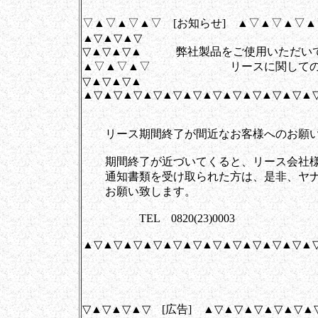
▽▲▽▲▽▲▽ [お知らせ] ▲▽▲▽▲▽
▲▽▲▽▲▽
▽▲▽▲▽▲ 弊社製品をご使用いただい
▲▽▲▽▲▽ リースに関してのお
▽▲▽▲▽▲
▲▽▲▽▲▽▲▽▲▽▲▽▲▽▲▽▲▽▲▽▲▽▲
リース期間終了が間近なお客様へのお願い
期間終了が近づいてくると、リース会社様
通知書類を受け取られた方は、是非、ヤナ
お願い致します。
TEL 0820(23)0003
▲▽▲▽▲▽▲▽▲▽▲▽▲▽▲▽▲▽▲▽▲▽▲
▽▲▽▲▽▲▽ [広告] ▲▽▲▽▲▽▲▽▲▽▲