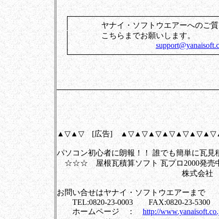
┌────────────────────────────
│ ヤナイ・ソフトウエアーへのご質
│ こちらまでお
│
support@yanaisoft.c
└────────────────────────────
──────────────────────────────
▲▽▲▽ [広告] ▲▽▲▽▲▽▲▽▲▽▲▽▲▽
パソコン初心者に朗報！！ 誰でも簡単に瓦見
☆☆☆ 屋根瓦積算ソフト 瓦プロ2000発売
株式会社 ヤナイ・ソ
お問い合せはヤナイ・ソフトウエアーまで
TEL:0820-23-0003 FAX:0820-23-5300
ホームページ ：
http://www.yanaisoft.co.