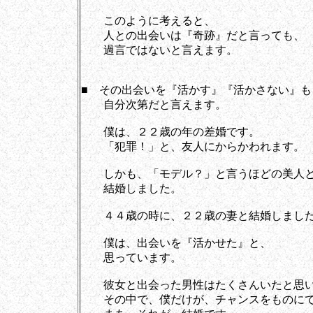
このように考えると、
人との出会いは『奇跡』だと言っても、
過言ではないと言えます。
■ その出会いを『活かす』『活かさない』も
自分次第だと言えます。
僕は、２２歳の年の差婚です。
「犯罪！」と、友人にからかわれます。
しかも、「モデル？」と言うほどの美人
結婚しました。
４４歳の時に、２２歳の妻と結婚しまし
僕は、出会いを『活かせた』と、
思っています。
彼女と出会った男性はたくさんいたと思い
その中で、僕だけが、チャンスをものにで