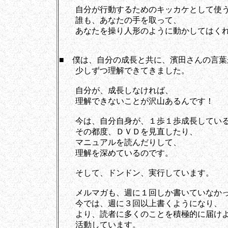
自分が行動するためのキッカケとして使う
誰も、あなたの手を取って、
あなたを操り人形のように動かしてはくれ
■ 僕は、自分の成長と共に、濱田さんの言葉
少しずつ理解できてきました。
自分が、成長しなければ、
理解できないことが沢山あるんです！
今は、自分自身が、１歩１歩成長している
その都度、ＤＶＤを見直したり、
マニュアルを読んだりして、
理解を深めているのです。
そして、ドンドン、実行しています。
メルマガも、週に１回しか書いていなかっ
今では、週に３回以上書くようになり、
より、読者に多くのことを積極的に届けよ
活動しています。