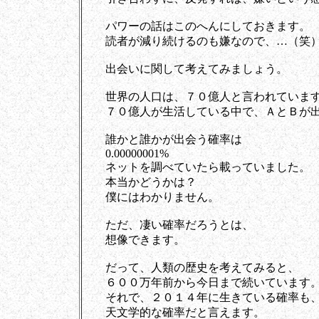
パワーの話はこのへんにしておきます。
読者が減り続けるのも嫌なので、…（笑
出会いに関して考えてみましょう。
世界の人口は、７０億人と言われていま
７０億人が生活している中で、ＡとＢが出
誰かと誰かが出会う確率は
0.00000001%
ネットを調べていたら載っていました。
本当かどうかは？
僕にはわかりません。
ただ、凄い確率だろうとは、
想像できます。
だって、人類の歴史を考えてみると、
６００万年前から今日まで続いています
それで、２０１４年に生きている確率も
天文学的な確率だと言えます。