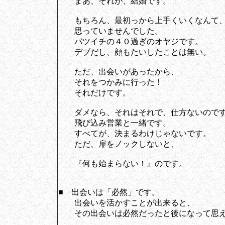
まあ、それが、結婚です。
もちろん、最初っから上手くいくなんて
思っていませんでした。
バツイチの４０過ぎのオヤジです。
デブだし、顔もたいしたことは無い。
ただ、出会いがあったから、
それをつかみに行った！
それだけです。
ダメなら、それはそれで、仕方ないので
飛び込み営業と一緒です。
すべてが、決まるわけじゃないです。
ただ、扉をノックしないと、
『何も始まらない！』のです。
■ 出会いは「必然」です。
出会いを活かすことが出来ると、
その出会いは必然だったと後になって思え