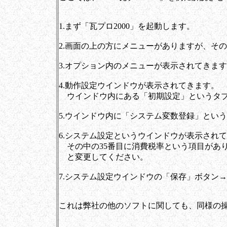
1.まず「瓦プロ2000」を起動します。
2.画面の上の方にメニューがありますが、そ
3.オプション内のメニューが表示されてきま
4.動作設定ウインドウが表示されてきます。
ウインドウ内にある「初期設定」というタブ
5.ウインドウ内に「システム変数登録」とい
6.システム設定というウインドウが表示され
その中の35番目に消費税率という項目があり
と変更してください。
7.システム設定ウインドウの「保存」ボタン
これは弊社の他のソフトに関しても、同様の