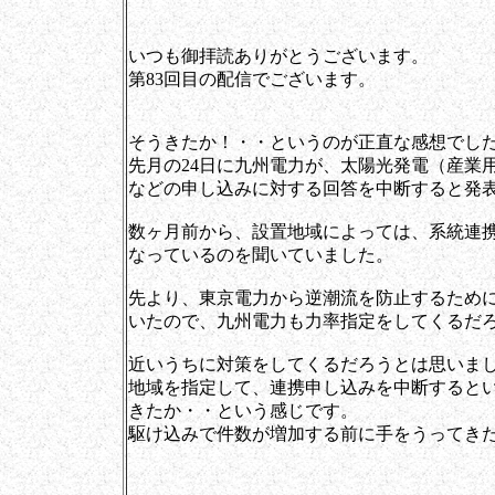
いつも御拝読ありがとうございます。
第83回目の配信でございます。
そうきたか！・・というのが正直な感想でし
先月の24日に九州電力が、太陽光発電（産業
などの申し込みに対する回答を中断すると発
数ヶ月前から、設置地域によっては、系統連
なっているのを聞いていました。
先より、東京電力から逆潮流を防止するために
いたので、九州電力も力率指定をしてくるだ
近いうちに対策をしてくるだろうとは思いま
地域を指定して、連携申し込みを中断すると
きたか・・という感じです。
駆け込みで件数が増加する前に手をうってき