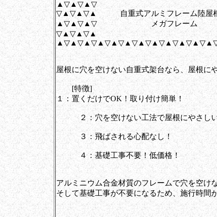
▲▽▲▽▲▽
▽▲▽▲▽▲ 自重式アルミフレーム陸屋
▲▽▲▽▲▽ メガフレーム
▽▲▽▲▽▲
▲▽▲▽▲▽▲▽▲▽▲▽▲▽▲▽▲▽▲▽▲▽▲
屋根に穴を空けない自重式架台なら、屋根に
[特徴]
１：置くだけでOK！取り付け簡単！
２：穴を空けない工法で屋根にやさし
３：飛ばされる心配なし！
４：基礎工事不要！低価格！
アルミニウム合金材質のフレームで穴を空け
そして基礎工事が不要になるため、施行時間