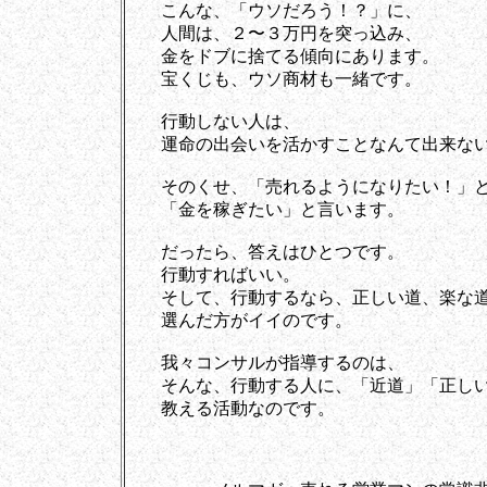
こんな、「ウソだろう！？」に、
人間は、２〜３万円を突っ込み、
金をドブに捨てる傾向にあります。
宝くじも、ウソ商材も一緒です。
行動しない人は、
運命の出会いを活かすことなんて出来ない
そのくせ、「売れるようになりたい！」
「金を稼ぎたい」と言います。
だったら、答えはひとつです。
行動すればいい。
そして、行動するなら、正しい道、楽な
選んだ方がイイのです。
我々コンサルが指導するのは、
そんな、行動する人に、「近道」「正しい
教える活動なのです。