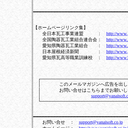
━━━━━━━━━━━━━━━━━━━━━━━━━━━━━━━━━
【ホームページリンク集】
全日本瓦工事業連盟 ：
http://www.
全国陶器瓦工業組合連合会：
http://www.
愛知県陶器瓦工業組合 ：
http://www.
日本屋根経済新聞 ：
http://www.
愛知県瓦高等職業訓練校 ：
http://www1
┌────────────────────────────
│ このメールマガジンへ広告
│ お問い合せはこちらま
│
support@yanaisoft.c
└────────────────────────────
━━━━━━━━━━━━━━━━━━━━━━━━━━━━━━━━━
お問い合せ ：
support@yanaisoft.co.jp