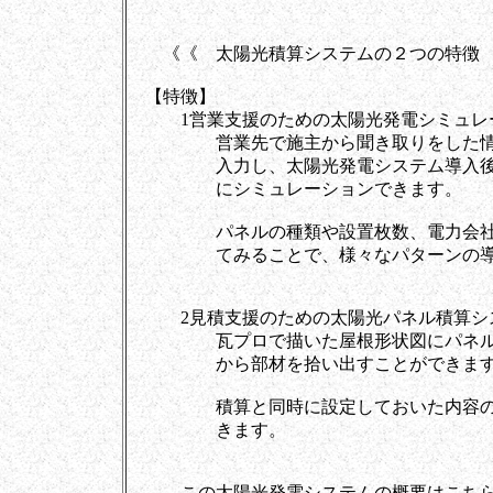
《《 太陽光積算システムの２つの特徴
【特徴】
1営業支援のための太陽光発電シミュレ
営業先で施主から聞き取りをした情報
入力し、太陽光発電システム導入後の
にシミュレーションできます。
パネルの種類や設置枚数、電力会社と
てみることで、様々なパターンの導入
2見積支援のための太陽光パネル積算シ
瓦プロで描いた屋根形状図にパネルを
から部材を拾い出すことができます
積算と同時に設定しておいた内容の見
きます。
この太陽光発電システムの概要はこちら