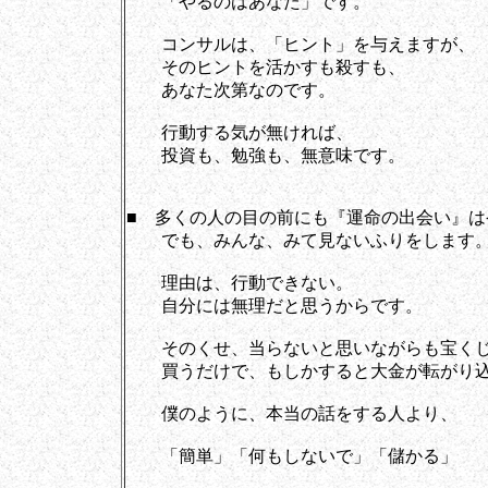
「やるのはあなた」です。
コンサルは、「ヒント」を与えますが、
そのヒントを活かすも殺すも、
あなた次第なのです。
行動する気が無ければ、
投資も、勉強も、無意味です。
■ 多くの人の目の前にも『運命の出会い』は
でも、みんな、みて見ないふりをします
理由は、行動できない。
自分には無理だと思うからです。
そのくせ、当らないと思いながらも宝くじ
買うだけで、もしかすると大金が転がり込
僕のように、本当の話をする人より、
「簡単」「何もしないで」「儲かる」