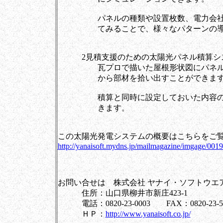
パネルの種類や設置枚数、電力会社と
てみることで、様々なパターンの導入
2見積支援のための太陽光パネル積算シ
瓦プロで描いた屋根形状図にパネルを
から部材を拾い出すことができます
積算と同時に設定しておいた内容の見
きます。
この太陽光発電システムの概要はこちらをご
http://yanaisoft.mydns.jp/mailmagazine/imgage/0019
お問い合せは 株式会社 ヤナイ・ソフトウエ
住所：山口県柳井市新庄423-1
電話：0820-23-0003 FAX：0820-23-5
ＨＰ：
http://www.yanaisoft.co.jp/