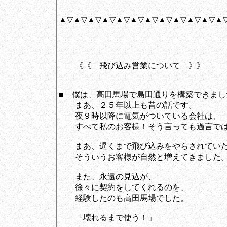
▲▽▲▽▲▽▲▽▲▽▲▽▲▽▲▽▲▽▲▽▲▽▲
《《 飛び込み営業について 》》
■ 僕は、高田馬場で島田通りを構築できまし
まあ、２５年以上も昔の話です。
夜９時以降に電気がついている会社は、
すべて私のお客様！そう言っても過言では
まあ、遅くまで飛び込みをやらされていた
そういうお客様が自然と増えてきました
また、永遠の見込が、
徐々に契約をしてくれるのを、
経験したのも高田馬場でした。
「壊れるまで使う！」