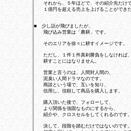
それから、５年ほどで、その紹介先だけ
１億円を超える売上を上げることができた
■ 少し話が飛びましたが、
飛び込み営業は「農耕」です。
そのエリアを徐々に耕すイメージです。
ただし、１件１件真剣勝負をしなければ
耕すことにはなりません。
営業と言うのは、人間対人間の、
泥臭い人間ドラマなのです。
商談という場で、互いを知り、
信用し、信頼して商品を購入します。
購入頂いた後で、フォローして、
より関係を強固なものにするから、
紹介や、クロスセルをしてくれるのです
決して、段階を踏むだけではないのです