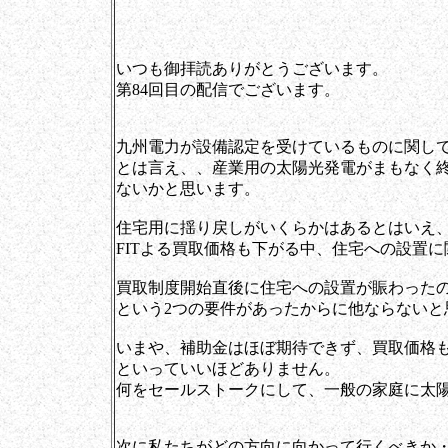
いつも御拝読ありがとうございます。
第84回目の配信でございます。
九州電力が設備認定を受けているものに関し
とは言え、、産業用の太陽光発電がまもなく
ないかと思います。
住宅用に揺り戻しがいくらかはあるとはいえ
FITよる買取価格も下がる中、住宅への設置
買取制度開始直後に住宅への設置が賑わった
という2つの要件があったからに他ならないと
いまや、補助金はほぼ期待できず、買取価格
といっていいほどありません。
何をセールストークにして、一般の家庭に太
次に私たちがどの方向に向かって行くべきか