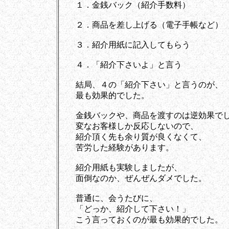
１．金銭バック（紹介手数料）
２．商品を差し上げる（電子手帳など）
３．紹介用紙に記入してもらう
４．「紹介下さいよ」と言う
結局、４の「紹介下さい」と言うのが、
最も効果的でした。
金銭バックや、商品を渡すのは逆効果で
変なお客様しか反応しないので、
紹介頂く先も余り質が良くなくて、
苦労した経験があります。
紹介用紙も実験しましたが、
面倒なのか、ぜんぜんダメでした。
普通に、会うたびに、
「どっか、紹介して下さい！」
こう言っておくのが最も効果的でした。