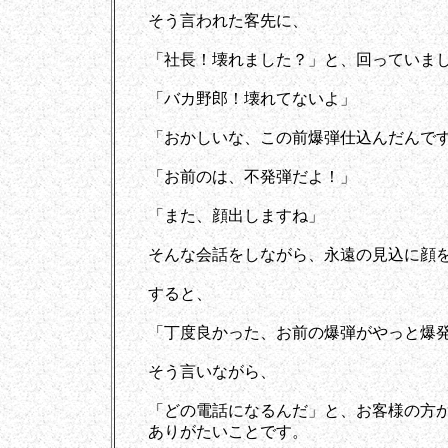
そう言われた客先に、
「社長！壊れました？」と、回っていま
「バカ野郎！壊れてないよ」
「おかしいな、この前爆弾仕込んだんです
「お前のは、不発弾だよ！」
「また、顔出しますね」
そんな会話をしながら、永遠の見込に顔を
すると、
「丁度良かった、お前の爆弾がやっと爆発
そう言いながら、
「どの電話になるんだ」と、お客様の方か
ありがたいことです。