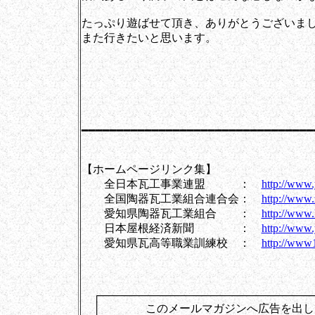
たっぷり遊ばせて頂き、ありがとうございま
また行きたいと思います。
[岩
━━━━━━━━━━━━━━━━━━━━━━━━━━━━━━━━━
【ホームページリンク集】
全日本瓦工事業連盟 ：
http://www.
全国陶器瓦工業組合連合会：
http://www.
愛知県陶器瓦工業組合 ：
http://www.
日本屋根経済新聞 ：
http://www.
愛知県瓦高等職業訓練校 ：
http://www1
┌────────────────────────────
│ このメールマガジンへ広告