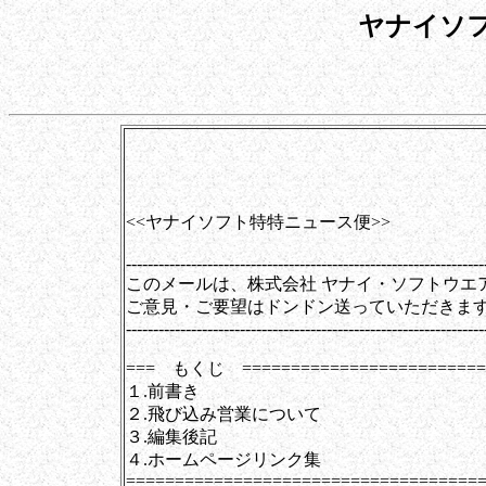
ヤナイソ
第0084号（20
<<ヤナイソフト特特ニュース便>>
------------------------------------------------------------------
このメールは、株式会社 ヤナイ・ソフトウエ
ご意見・ご要望はドンドン送っていただきま
------------------------------------------------------------------
=== もくじ =========================
１.前書き
２.飛び込み営業について
３.編集後記
４.ホームページリンク集
====================================