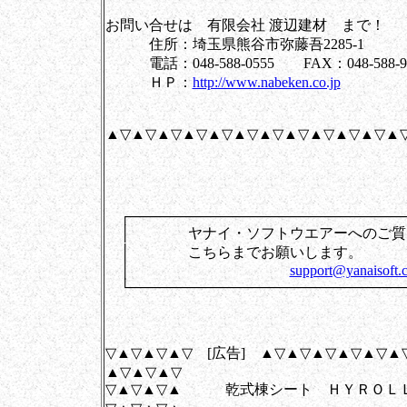
お問い合せは 有限会社 渡辺建材 まで！
住所：埼玉県熊谷市弥藤吾2285-1
電話：048-588-0555 FAX：048-588-9
ＨＰ：
http://www.nabeken.co.jp
▲▽▲▽▲▽▲▽▲▽▲▽▲▽▲▽▲▽▲▽▲▽▲
┌────────────────────────────
│ ヤナイ・ソフトウエアーへのご質
│ こちらまでお
│
support@yanaisoft.c
└────────────────────────────
▽▲▽▲▽▲▽ [広告] ▲▽▲▽▲▽▲▽▲▽▲
▲▽▲▽▲▽
▽▲▽▲▽▲ 乾式棟シート ＨＹＲＯＬ