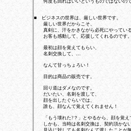
何度も回ればいいというものではないの
■ ビジネスの世界は、厳しい世界です。
厳しい世界だからこそ、
真剣に、汗をかきながら必死にやっている
お客も感動して、応援してくれるのです
最初は顔を覚えてもらい、
名刺交換して、…
なんて甘っちょろい！
目的は商品の販売です。
回り道はダメなのです。
だいたい、名刺を渡して、
顔を出したぐらいでは、
誰も、顔なんて覚えてくれません！
「もう壊れた?？」とやるから、顔を覚え
しかも、当時は名刺交換は、契約頂かない
見込に対しても名刺なんて渡したことが無