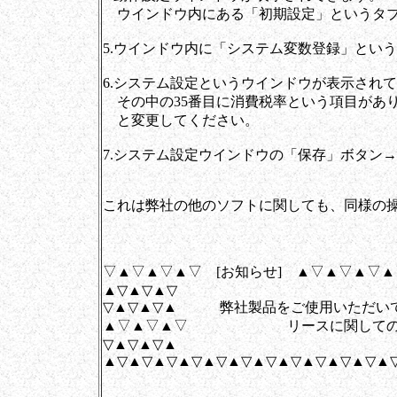
ウインドウ内にある「初期設定」というタブ
5.ウインドウ内に「システム変数登録」とい
6.システム設定というウインドウが表示され
その中の35番目に消費税率という項目があり
と変更してください。
7.システム設定ウインドウの「保存」ボタン
これは弊社の他のソフトに関しても、同様の
▽▲▽▲▽▲▽ [お知らせ] ▲▽▲▽▲▽
▲▽▲▽▲▽
▽▲▽▲▽▲ 弊社製品をご使用いただい
▲▽▲▽▲▽ リースに関してのお
▽▲▽▲▽▲
▲▽▲▽▲▽▲▽▲▽▲▽▲▽▲▽▲▽▲▽▲▽▲