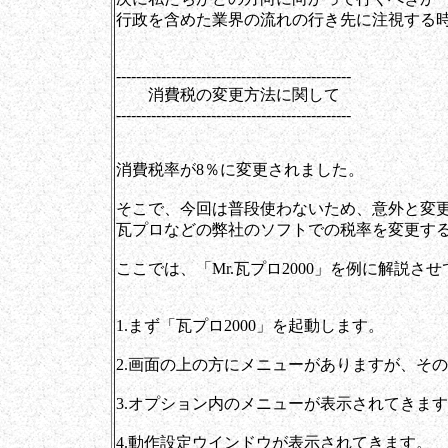
行政を含めた業界の流れの行き先に注視する
-----------------------------------------------
消費税の変更方法に関して
-----------------------------------------------
消費税率が8％に変更されました。
そこで、今回は普段使わないため、意外と変
瓦プロなどの弊社のソフトでの税率を変更す
ここでは、「Mr.瓦プロ2000」を例に解説さ
1.まず「瓦プロ2000」を起動します。
2.画面の上の方にメニューがありますが、そ
3.オプション内のメニューが表示されてきま
4.動作設定ウインドウが表示されてきます。