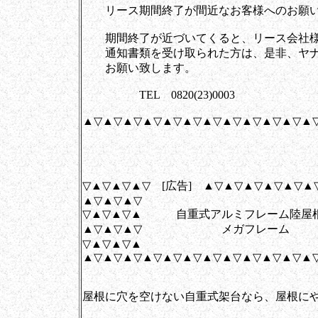
リース期間終了が間近なお客様へのお願い
期間終了が近づいてくると、リース会社様
通知書類を受け取られた方は、是非、ヤナ
お願い致します。
TEL 0820(23)0003
▲▽▲▽▲▽▲▽▲▽▲▽▲▽▲▽▲▽▲▽▲▽▲
▽▲▽▲▽▲▽ [広告] ▲▽▲▽▲▽▲▽▲▽▲
▲▽▲▽▲▽
▽▲▽▲▽▲ 自重式アルミフレーム陸屋
▲▽▲▽▲▽ メガフレーム
▽▲▽▲▽▲
▲▽▲▽▲▽▲▽▲▽▲▽▲▽▲▽▲▽▲▽▲▽▲
屋根に穴を空けない自重式架台なら、屋根に