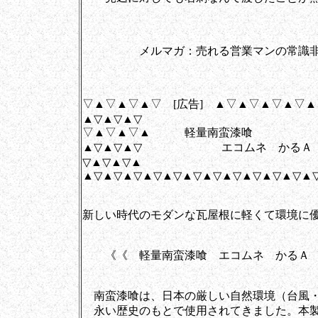
メルマガ：売れる営業マンの常識非常
▽▲▽▲▽▲▽ [広告] ▲▽▲▽▲▽▲▽
▲▽▲▽▲▽
▽▲▽▲▽▲ 軽量南蛮漆喰
▲▽▲▽▲▽ エコムネ かるＡ
▽▲▽▲▽▲
▲▽▲▽▲▽▲▽▲▽▲▽▲▽▲▽▲▽▲▽▲▽▲
新しい時代のモダンな瓦屋根に軽くて環境に
《《 軽量南蛮漆喰 エコムネ かるＡ
南蛮漆喰は、日本の厳しい自然環境（台風・
永い歴史のもとで使用されてきました。本製