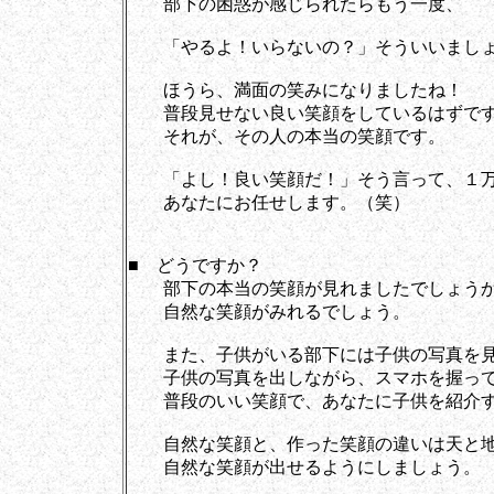
部下の困惑が感じられたらもう一度、
「やるよ！いらないの？」そういいまし
ほうら、満面の笑みになりましたね！
普段見せない良い笑顔をしているはずで
それが、その人の本当の笑顔です。
「よし！良い笑顔だ！」そう言って、１万
あなたにお任せします。（笑）
■ どうですか？
部下の本当の笑顔が見れましたでしょう
自然な笑顔がみれるでしょう。
また、子供がいる部下には子供の写真を見
子供の写真を出しながら、スマホを握って
普段のいい笑顔で、あなたに子供を紹介す
自然な笑顔と、作った笑顔の違いは天と地
自然な笑顔が出せるようにしましょう。