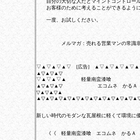
自分の大切な人だとマインドコントロール
お客様のために考えることができるように
一度、お試しください。
メルマガ：売れる営業マンの常識非常
▽▲▽▲▽▲▽ [広告] ▲▽▲▽▲▽▲▽
▲▽▲▽▲▽
▽▲▽▲▽▲ 軽量南蛮漆喰
▲▽▲▽▲▽ エコムネ かるＡ
▽▲▽▲▽▲
▲▽▲▽▲▽▲▽▲▽▲▽▲▽▲▽▲▽▲▽▲▽▲
新しい時代のモダンな瓦屋根に軽くて環境に
《《 軽量南蛮漆喰 エコムネ かるＡ