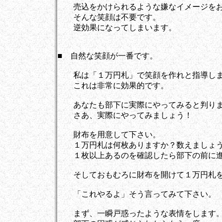
売込をかけられるような嫌なイメージをお
そんな笑顔は不要です。
逆効果になってしまいます。
■ 自然な笑顔が一番です。
私は「１万円札」で笑顔を作れと指導し
これは非常に効果的です。
あなたも部下に実際にやってみると判り
さあ、実際にやってみましょう！
財布を用意して下さい。
１万円札は何枚ありますか？数えましょ
１枚以上あるのを確認したら部下の前に進
そしておもむろに財布を開けて１万円札を
「これやるよ」そう言ってみて下さい。
まず、一瞬戸惑ったような表情をします