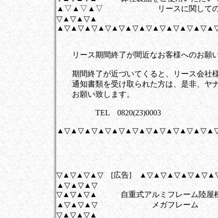
▲▽▲▽▲▽ リースに関してのお
▽▲▽▲▽▲
▲▽▲▽▲▽▲▽▲▽▲▽▲▽▲▽▲▽▲▽▲▽▲
リース期間終了が間近なお客様へのお願い
期間終了が近づいてくると、リース会社様
通知書類を受け取られた方は、是非、ヤナ
お願い致します。
TEL 0820(23)0003
▲▽▲▽▲▽▲▽▲▽▲▽▲▽▲▽▲▽▲▽▲▽▲
▽▲▽▲▽▲▽ [広告] ▲▽▲▽▲▽▲▽▲▽▲
▲▽▲▽▲▽
▽▲▽▲▽▲ 自重式アルミフレーム陸屋
▲▽▲▽▲▽ メガフレーム
▽▲▽▲▽▲