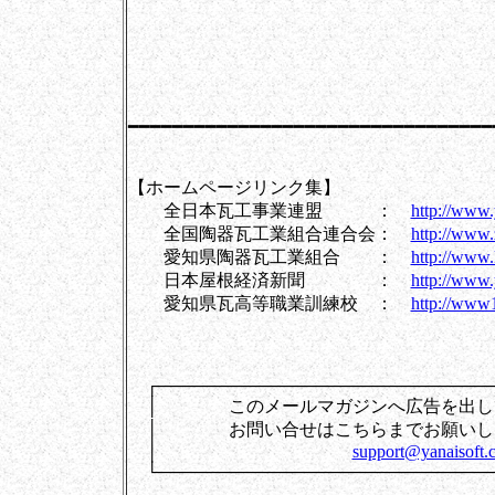
[岩
━━━━━━━━━━━━━━━━━━━━━━━━━━━━━━━━━
【ホームページリンク集】
全日本瓦工事業連盟 ：
http://www.
全国陶器瓦工業組合連合会：
http://www.
愛知県陶器瓦工業組合 ：
http://www.
日本屋根経済新聞 ：
http://www.
愛知県瓦高等職業訓練校 ：
http://www1
┌────────────────────────────
│ このメールマガジンへ広告
│ お問い合せはこちらま
│
support@yanaisoft.c
└────────────────────────────