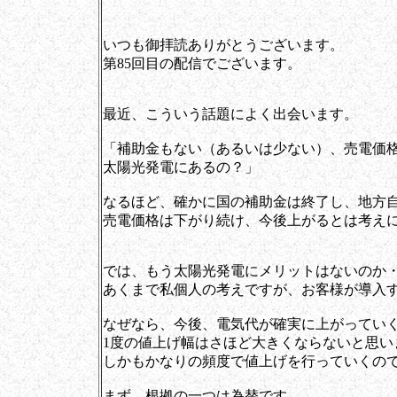
いつも御拝読ありがとうございます。
第85回目の配信でございます。
最近、こういう話題によく出会います。
「補助金もない（あるいは少ない）、売電価
太陽光発電にあるの？」
なるほど、確かに国の補助金は終了し、地方
売電価格は下がり続け、今後上がるとは考え
では、もう太陽光発電にメリットはないのか
あくまで私個人の考えですが、お客様が導入
なぜなら、今後、電気代が確実に上がってい
1度の値上げ幅はさほど大きくならないと思い
しかもかなりの頻度で値上げを行っていくの
まず、根拠の一つは為替です。