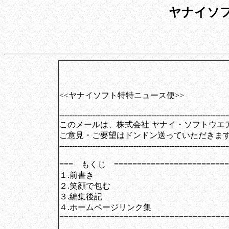
ヤナイソ
第0085号（20
<<ヤナイソフト特特ニュース便>>
------------------------------------------------------------------
このメールは、株式会社 ヤナイ・ソフトウエ
ご意見・ご要望はドンドン送っていただきま
------------------------------------------------------------------
=== もくじ =========================
１.前書き
２.笑顔で包む
３.編集後記
４.ホームページリンク集
====================================