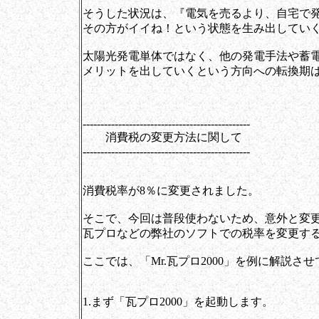
そうした状況は、『電気を売るより、自宅で
その方がイイね！という状態を生み出してい
太陽光発電単体ではなく、他の発電手法や蓄
メリットを出していくという方向への転換期
-----------------------------------------------
消費税の変更方法に関して
-----------------------------------------------
消費税率が8％に変更されました。
そこで、今回は普段使わないため、意外と変
瓦プロなどの弊社のソフトでの税率を変更す
ここでは、「Mr.瓦プロ2000」を例に解説さ
1.まず「瓦プロ2000」を起動します。