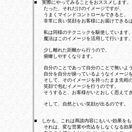
■ 実際にやってみることをおススメします。
たった、それだけのイメージですが、
うまくマインドコントロールできると、
非常に良い笑顔をお客様にお届けできるは
私は同様のテクニックを駆使しています
魔法はこのイメージを活用して行います
少し離れた距離から行うので、
俯瞰しやすくなります。
自分のことであって自分のことで無いよ
自分を自分が操っているようなイメージを
そして、そのイメージを持ったまま先程
笑顔で包むイメージを行うのです。
そうすると、お客様がいとおしく思えてき
そして、自然といい笑顔が出るのです。
■ しかも、これは商談内容にもいい効果をも
それは、変な営業や売込をしなくなる効果