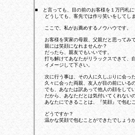
■ と言っても、目の前のお客様を１万円札に
どうしても、客先では作り笑いをしてしま
ここで、私がお薦めするノウハウです。
お客様を実家の母親、父親だと思ってみて
親には笑顔になれませんか？
だったら、親友でもいいです。
打ち解けてあなたがリラックスできて、自
イメージして下さい。
次に行う事は、その人に久しぶりに会った
久々に会った両親、友人が目の前にいるの
でも、あなたは訳あって他人の顔をしてい
だから、あなただとは気付いてくれないの
あなたにできることは、『笑顔』で包むこ
どうですか？
温かな笑顔で包むことができたでしょう