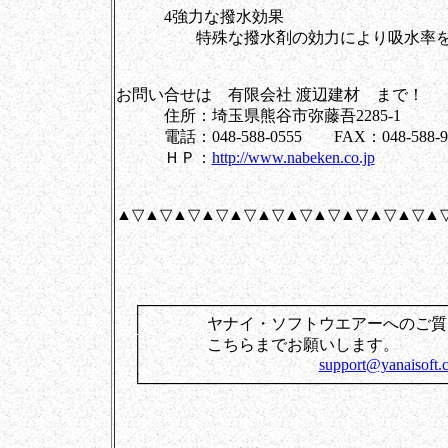
4強力な撥水効果
特殊な撥水剤の効力により吸水率を大
お問い合せは 有限会社 渡辺建材 まで！
住所：埼玉県熊谷市弥藤吾2285-1
電話：048-588-0555 FAX：048-588-9
ＨＰ：
http://www.nabeken.co.jp
▲▽▲▽▲▽▲▽▲▽▲▽▲▽▲▽▲▽▲▽▲▽▲
┌────────────────────────────
│ ヤナイ・ソフトウエアーへのご質
│ こちらまでお
│
support@yanaisoft.c
└────────────────────────────