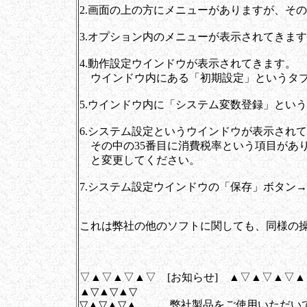
2.画面の上の方にメニューがありますが、そ
3.オプション内のメニューが表示されてきま
4.動作設定ウインドウが表示されてきます。
ウインドウ内にある「初期設定」というタブ
5.ウインドウ内に「システム変数登録」とい
6.システム設定というウインドウが表示され
その中の35番目に消費税率という項目があり
と変更してください。
7.システム設定ウインドウの「保存」ボタン
これは弊社の他のソフトに関しても、同様の
▽▲▽▲▽▲▽ [お知らせ] ▲▽▲▽▲▽
▲▽▲▽▲▽
▽▲▽▲▽▲ 弊社製品をご使用いただい