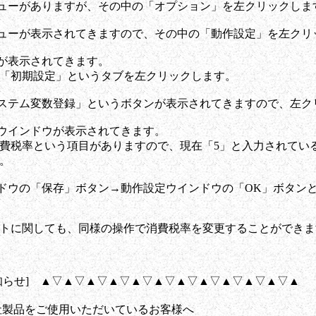
ニューがありますが、その中の「オプション」を左クリックしま
ニューが表示されてきますので、その中の「動作設定」を左クリ
ウが表示されてきます。
「初期設定」というタブを左クリックします。
システム変数登録」というボタンが表示されてきますので、左ク
うウインドウが表示されてきます。
費税率という項目がありますので、現在「5」と入力されてい
。
ンドウの「保存」ボタン→動作設定ウインドウの「OK」ボタン
トに関しても、同様の操作で消費税率を変更することができま
知らせ] ▲▽▲▽▲▽▲▽▲▽▲▽▲▽▲▽▲▽▲▽▲▽▲
製品をご使用いただいているお客様へ