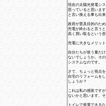
現在の太陽光発電シス
思っていると思います
と言い換える事も出来
政府が普及目的のため
売電が終わると言うと
高く買い取るという歪
売電に大きなメリット
自分たちが使う量だけ
ないでしょうか。その
システムなのです。
さて、ちょっと視点を
自宅のリフォームをし
しょうか？
これは私の感覚ですが
ないかと思います。そ
トイレで発電できるな