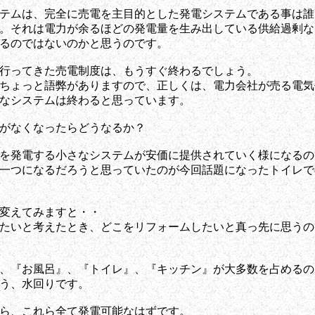
テムは、完全に売電を主目的とした発電システムである事は誰
。それは電力が余るほどの発電量を生み出している供給過剰な
るのではないのかと思うのです。
行ってきた売電制度は、もうすぐ終わるでしょう。
ちょっと語弊がありますので、正しくは、電力会社が売る電気
なシステムは終わると思っています。
がなくなったらどうなるか？
を発電する小さなシステムが安価に提供されていく様になるの
一つになるだろうと思っていたのが今回話題になったトイレで
変えてみますと・・
たいと考えたとき、どこをリフォームしたいと真っ先に思うの
、『お風呂』、『トイレ』、『キッチン』が大多数を占めるの
う、水回りです。
ら、これら全て発電可能なはずです。