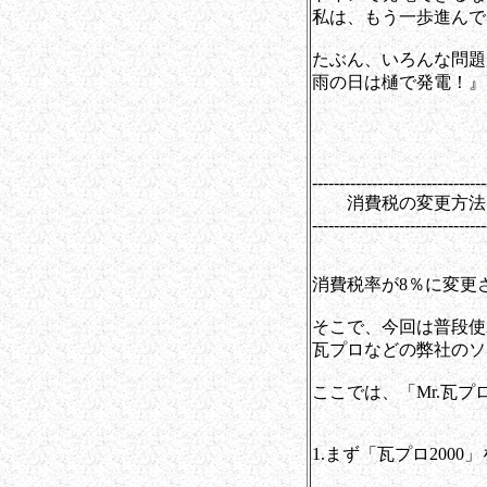
私は、もう一歩進んで
たぶん、いろんな問題
雨の日は樋で発電！』
--------------------------------
消費税の変更方法
--------------------------------
消費税率が8％に変更
そこで、今回は普段使
瓦プロなどの弊社のソ
ここでは、「Mr.瓦プ
1.まず「瓦プロ2000