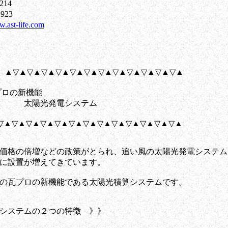
14
923
w.ast-life.com
] ▲▽▲▽▲▽▲▽▲▽▲▽▲▽▲▽▲▽▲▽▲▽▲▽▲
ロの新機能
太陽光発電システム
▽▲▽▲▽▲▽▲▽▲▽▲▽▲▽▲▽▲▽▲▽▲▽▲▽▲
価格の倍増などの政策がとられ、追い風の太陽光発電システム
に設置が増えてきています。
の瓦プロの新機能である太陽光積算システムです。
システムの２つの特徴 》》