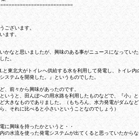
===========================
うございます。
ざいます。
いかなと思いましたが、興味のある事がニュースになっていた
した。
XILと東北大がトイレへ供給する水を利用して発電し、トイレ内
システムを開発した。』というものでした。
ど、前々から興味があったのです。
というと、田んぼへの用水路を利用したものなどで、『小』と
ど大きなものでありました。（もちろん、水力発電がダムなど
ら、それに比べると小さいということなのでしょう）
電に興味を持ったかというと・・
内の水流を使った発電システムが出てくると思っていたからな