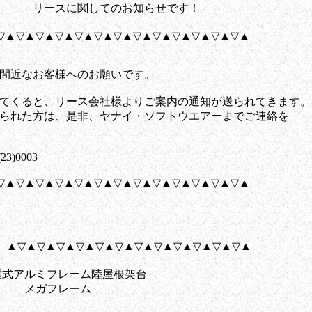
リースに関してのお知らせです！
▽▲▽▲▽▲▽▲▽▲▽▲▽▲▽▲▽▲▽▲▽▲▽▲▽▲
近なお客様へのお願いです。
くると、リース会社様よりご案内の通知が送られてきます。
れた方は、是非、ヤナイ・ソフトウエアーまでご連絡を
0003
▽▲▽▲▽▲▽▲▽▲▽▲▽▲▽▲▽▲▽▲▽▲▽▲▽▲
] ▲▽▲▽▲▽▲▽▲▽▲▽▲▽▲▽▲▽▲▽▲▽▲▽▲
式アルミフレーム陸屋根架台
メガフレーム