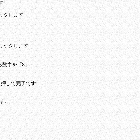
す。
ックします。
リックします。
る数字を「8」
と押して完了です。
す。