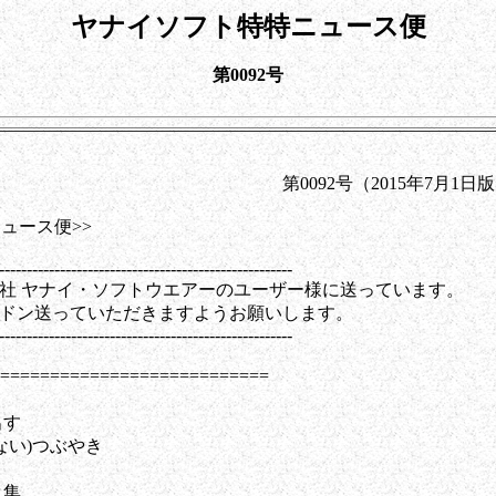
ヤナイソフト特特ニュース便
第0092号
2号（2015年7月1日版
ュース便>>
-----------------------------------------------------
社 ヤナイ・ソフトウエアーのユーザー様に送っています。
ドン送っていただきますようお願いします。
-----------------------------------------------------
=========================
出す
ない)つぶやき
ク集